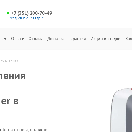
+7 (351) 200-70-49
Ежедневно с 9:00 до 21:00
ны
О нас
Отзывы
Доставка
Гарантии
Акции и скидки
Зая
ановление)
ления
er в
собственной доставкой