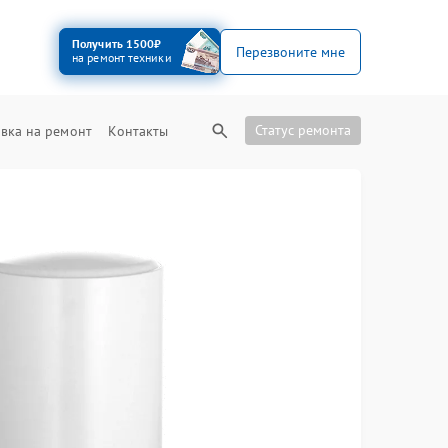
Получить 1500₽
Перезвоните мне
на ремонт техники
Статус ремонта
вка на ремонт
Контакты