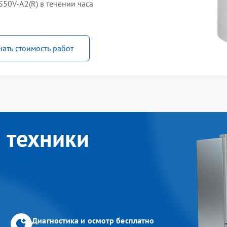
50V-A2(R) в течении часа
нать стоимость работ
 техники
Диагностика и осмотр бесплатно