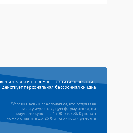
ении заявки на ремонт техники через сайт,
действует персональная бессрочная скидка
*Условия акции предполагают, что отправляя
заявку через текущую форму акции, вы
получаете купон на 1500 рублей. Купоном
можно оплатить до 25% от стоимости ремонта