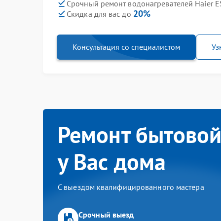
Срочный ремонт водонагревателей Haier ES
20%
Скидка для вас до
Консультация со специалистом
Уз
Ремонт бытовой
у Вас дома
С выездом квалифицированного мастера
Срочный выезд