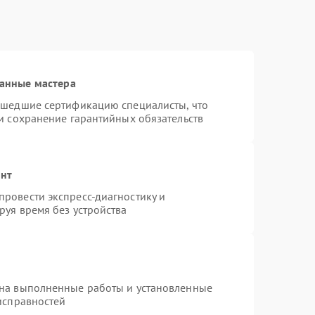
анные мастера
ошедшие сертификацию специалисты, что
и сохранение гарантийных обязательств
онт
ровести экспресс-диагностику и
руя время без устройства
 на выполненные работы и установленные
исправностей