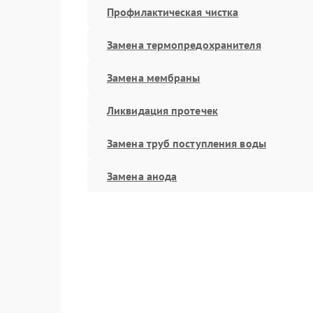
Профилактическая чистка
Замена термопредохранителя
Замена мембраны
Ликвидация протечек
Замена труб поступления воды
Замена анода