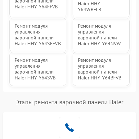
варочной панели
Haier HHY-
Haier HHY-Y64FFVB
Y64WBFLB
Ремонт модуля
Ремонт модуля
управления
управления
варочной панели
варочной панели
Haier HHY-Y64SFFVB
Haier HHY-Y64NVW
Ремонт модуля
Ремонт модуля
управления
управления
варочной панели
варочной панели
Haier HHY-Y64SVB
Haier HHY-Y64BFVB
Этапы ремонта варочной панели Haier