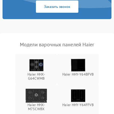
Заказать звонок
Модели варочных панелей Haier
Haier HHX-
Haier HHY-Y64BFVB
G64CWMB
Haier HHX-
Haier HHY-Y64FFVB
M75CWBX