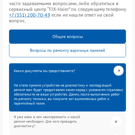
часто задаваемыми вопросами, либо обратиться в
сервисный центр “FIX-Haier” по следующему телефону
+7 (351) 200-70-49
если не нашли ответ на свой
вопрос.
Общие вопросы
Вопросы по ремонту варочных панелей
Какие документы вы предоставляете?
На этапе приема устройства на диагностику и последующий
ремонт вам будет предоставлен заказ-наряд с указанием страховых
обязательств на ваше устройство. Далее, после выполнения работ
по ремонту техники, вы получите акт выполненных работ и
гарантийный талон.
Я уже знаю в чем неисправность и какой
ремонт необходим. Для чего проводить
диагностику?