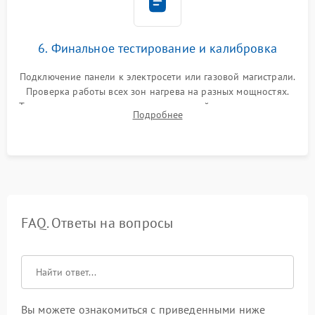
6. Финальное тестирование и калибровка
Подключение панели к электросети или газовой магистрали.
Проверка работы всех зон нагрева на разных мощностях.
Тестирование сенсорного управления, таймера, индикаторов
Подробнее
остаточного тепла и систем защиты от перегрева.
FAQ. Ответы на вопросы
Вы можете ознакомиться с приведенными ниже