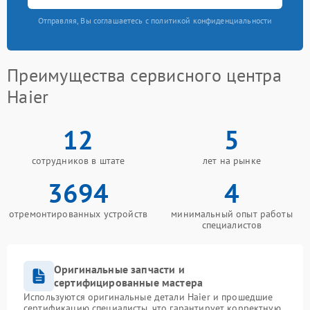
Отправляя, Вы соглашаетесь с политикой конфиденциальности
Преимущества сервисного центра
Haier
12
5
сотрудников в штате
лет на рынке
3694
4
отремонтированных устройств
минимальный опыт работы
специалистов
Оригинальные запчасти и
сертифицированные мастера
Используются оригинальные детали Haier и прошедшие
сертификацию специалисты, что гарантирует корректную