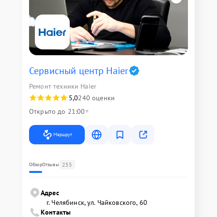
Сервисный центр Haier
Ремонт техники Haier
5,0
240 оценки
Открыто до 21:00
Маршрут
255
Обзор
Отзывы
Адрес
г. Челябинск, ул. Чайковского, 60
Контакты