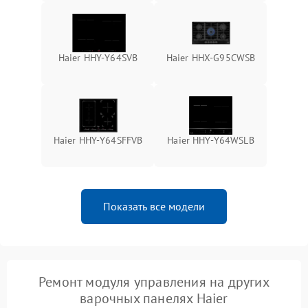
Haier HHY-Y64SVB
Haier HHX-G95CWSB
Haier HHY-Y64SFFVB
Haier HHY-Y64WSLB
Показать все модели
Ремонт модуля управления на других
варочных панелях Haier