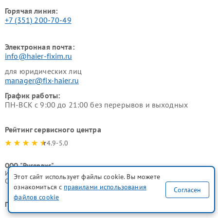
Горячая линия:
+7 (351) 200-70-49
Электронная почта:
info@haier-fixim.ru
для юридических лиц
manager@fix-haier.ru
График работы:
ПН-ВСК с 9:00 до 21:00 без перерывов и выходных
Рейтинг сервисного центра
4.9-5.0
ООО "Русервис"
ИНН 7702633247
Этот сайт использует файлы cookie. Вы можете
ОГРН 1077746335776
ознакомиться с
правилами использования
Согласен
файлов cookie
Поделиться в соц. сетях: