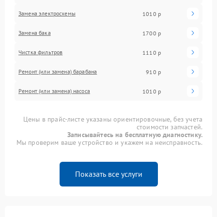
Замена электросхемы
1010 р
Замена бака
1700 р
Чистка фильтров
1110 р
Ремонт (или замена) барабана
910 р
Ремонт (или замена) насоса
1010 р
Цены в прайс-листе указаны ориентировочные, без учета
стоимости запчастей.
Записывайтесь на бесплатную диагностику.
Мы проверим ваше устройство и укажем на неисправность.
Показать все услуги