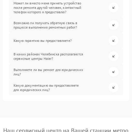
Может ли вместо меня принять устройство
после ремонта другой человек, контактный
телефон которого я предоставлю?
Возможно ли получать обратную связь в
процессе выполнения ремонтных работ?
Какую гарантию вы предоставляете?
В каких районах Челябинска располагаются
сервисные центры Haier?
Выполняете ли вы ремонт для юридических
лиц?
Какую документацию вы предоставляете
для юридических лиц?
Наш сервисный центр на Вашей станции метро