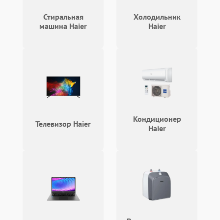
Стиральная
Холодильник
Ошибка на дисплее
1290 ₽
Подробнее →
машина Haier
Haier
Кондиционер
Телевизор Haier
Haier