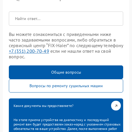
Вы можете ознакомиться с приведенными ниже
часто задаваемыми вопросами, либо обратиться в
сервисный центр “FIX-Haier” по следующему телефону
+7 (351) 200-70-49
если не нашли ответ на свой
вопрос.
Общие вопросы
Вопросы по ремонту сушильных машин
Какие документы вы предоставляете?
На этапе приема устройства на диагностику и последующий
ремонт вам будет предоставлен заказ-наряд с указанием страховых
обязательств на ваше устройство. Далее, после выполнения работ