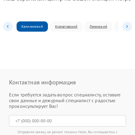
Калининский
Курчатовский
Ленинский
Металлур
Контактная информация
Если требуется задать вопрос специалисту, оставьте
свои данные и дежурный специалист с радостью
проконсультирует Вас!
Отправляя заявку на ремонт техники Haier, Вы соглашаетесь с