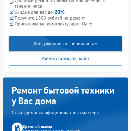
Срочный ремонт сушильных машин Haier в
течении часа
20%
Скидка для вас до
Получите 1500 рублей на ремонт
Оригинальные комплектующие Haier
Консультация со специалистом
Узнать стоимость работ
Ремонт бытовой техники
у Вас дома
С выездом квалифицированного мастера
Срочный выезд
Мастер приедет уже через 30 минут