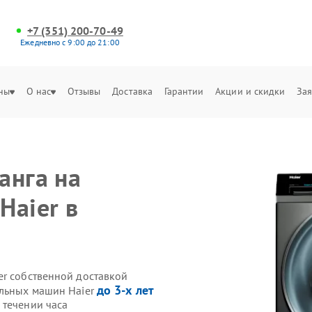
+7 (351) 200-70-49
Ежедневно с 9:00 до 21:00
ны
О нас
Отзывы
Доставка
Гарантии
Акции и скидки
Зая
анга на
Haier в
er собственной доставкой
до 3-х лет
альных машин Haier
 течении часа