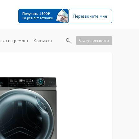
Получить 1500₽
Перезвоните мне
на ремонт техники
Статус ремонта
вка на ремонт
Контакты