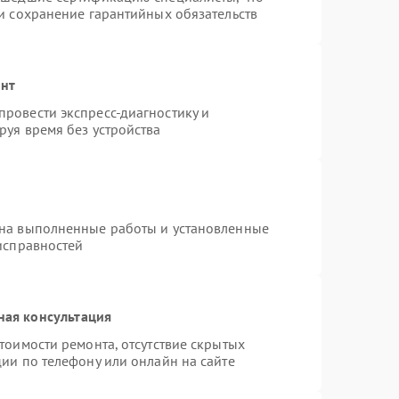
и сохранение гарантийных обязательств
онт
ровести экспресс-диагностику и
руя время без устройства
 на выполненные работы и установленные
исправностей
ная консультация
тоимости ремонта, отсутствие скрытых
ии по телефону или онлайн на сайте