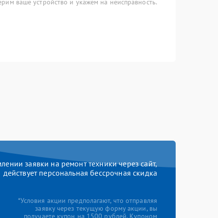
рим ваше устройство и укажем на неисправность.
ении заявки на ремонт техники через сайт,
действует персональная бессрочная скидка
*Условия акции предполагают, что отправляя
заявку через текущую форму акции, вы
получаете купон на 1500 рублей. Купоном