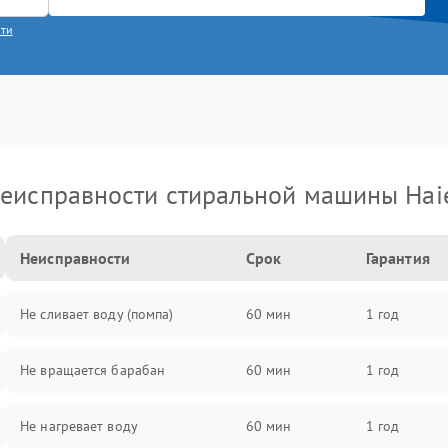
сти
еисправности стиральной машины Hai
Неисправности
Срок
Гарантия
Не сливает воду (помпа)
60 мин
1 год
Не вращается барабан
60 мин
1 год
Не нагревает воду
60 мин
1 год