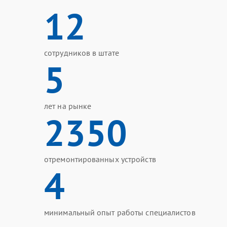
12
сотрудников в штате
5
лет на рынке
2350
отремонтированных устройств
4
минимальный опыт работы специалистов