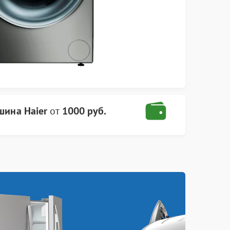
шина Haier
от
1000 руб.