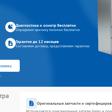
Диагностика и осмотр бесплатно
Определим причину поломки бесплатно
Гарантия до 12 месяцев
Составляем договор, предоставляем гарантию
заявку
и
тра
Оригинальные запчасти и сертифициров
Используются оригинальные детали Haier и пр