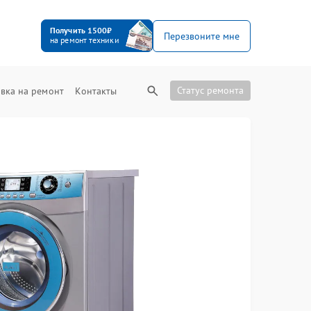
Получить 1500₽
Перезвоните мне
на ремонт техники
Статус ремонта
вка на ремонт
Контакты