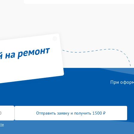
й на ремонт
При оформл
Отправить заявку и получить 1500 ₽
сти