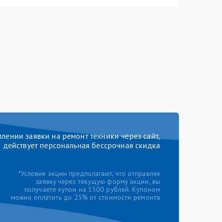
ении заявки на ремонт техники через сайт,
действует персональная бессрочная скидка
*Условия акции предполагают, что отправляя
заявку через текущую форму акции, вы
получаете купон на 1500 рублей. Купоном
можно оплатить до 25% от стоимости ремонта