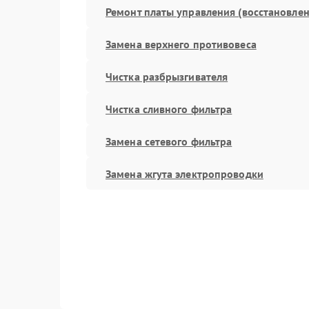
Ремонт платы управления (восстановлен
Замена верхнего противовеса
Чистка разбрызгивателя
Чистка сливного фильтра
Замена сетевого фильтра
Замена жгута электропроводки