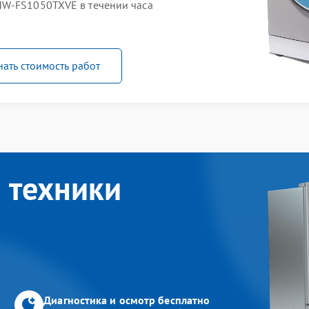
HW-FS1050TXVE в течении часа
нать стоимость работ
 техники
Диагностика и осмотр бесплатно