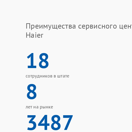
Преимущества сервисного цен
Haier
18
сотрудников в штате
8
лет на рынке
3487