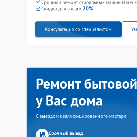
Срочный ремонт стиральных машин Haier 
20%
Скидка для вас до
Консультация со специалистом
Уз
Ремонт бытовой
у Вас дома
С выездом квалифицированного мастера
Срочный выезд