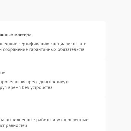
анные мастера
ошедшие сертификацию специалисты, что
и сохранение гарантийных обязательств
онт
ровести экспресс-диагностику и
руя время без устройства
 на выполненные работы и установленные
исправностей