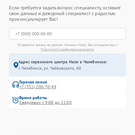
Если требуется задать вопрос специалисту, оставьте
свои данные и дежурный специалист с радостью
проконсультирует Вас!
Отправляя заявку на ремонт техники Haier, Вы соглашаетесь с
Политикой конфиденциальности
Адрес сервисного центра Haier в Челябинске:
г. Челябинск, ул. Чайковского, 60
Горячая линия
+7 (351) 200-70-49
Время работы
Ежедневно с 9:00 до 21:00