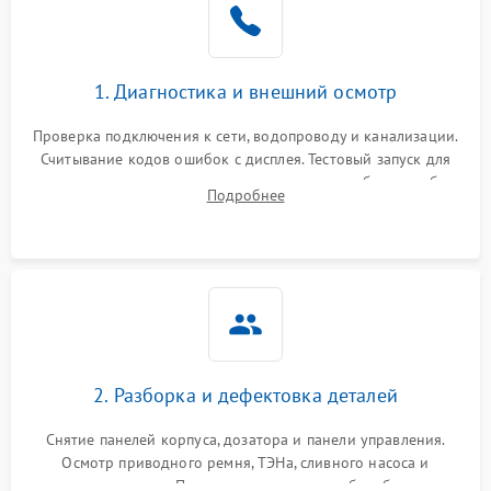
1. Диагностика и внешний осмотр
Проверка подключения к сети, водопроводу и канализации.
Считывание кодов ошибок с дисплея. Тестовый запуск для
выявления посторонних шумов, протечек или сбоев в работе
Подробнее
электронного модуля управления.
2. Разборка и дефектовка деталей
Снятие панелей корпуса, дозатора и панели управления.
Осмотр приводного ремня, ТЭНа, сливного насоса и
амортизаторов. Проверка подшипников барабана и