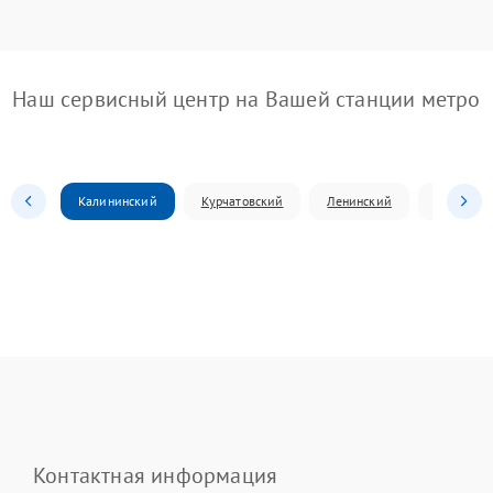
Наш сервисный центр на Вашей станции метро
Калининский
Курчатовский
Ленинский
Металлур
Контактная информация