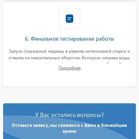
6. Финальное тестирование работы
Запуск стиральной машины в режиме интенсивной стирки и
отжима на максимальных оборотах. Контроль нагрева воды,
корректности слива, отсутствия излишних вибраций,
Подробнее
посторонних стуков и протечек под корпусом.
У Вас остались вопросы?
Оставьте заявку, мы свяжемся с Вами в ближайшее
время