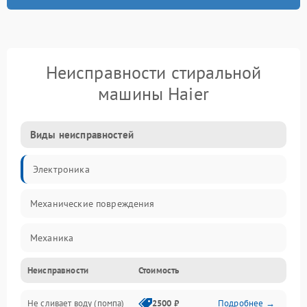
Неисправности стиральной
машины Haier
Виды неисправностей
Электроника
Механические повреждения
Механика
Неисправности
Стоимость
Электропитание
Не сливает воду (помпа)
2500 ₽
Подробнее →
Водоснабжение