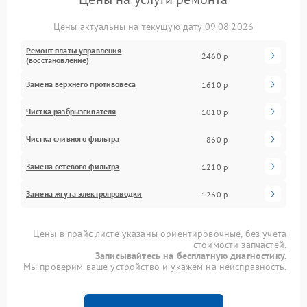
Цены актуальны на текущую дату 09.08.2026
Ремонт платы управления
2460 р
(восстановление)
Замена верхнего противовеса
1610 р
Чистка разбрызгивателя
1010 р
Чистка сливного фильтра
860 р
Замена сетевого фильтра
1210 р
Замена жгута электропроводки
1260 р
Цены в прайс-листе указаны ориентировочные, без учета
стоимости запчастей.
Записывайтесь на бесплатную диагностику.
Мы проверим ваше устройство и укажем на неисправность.