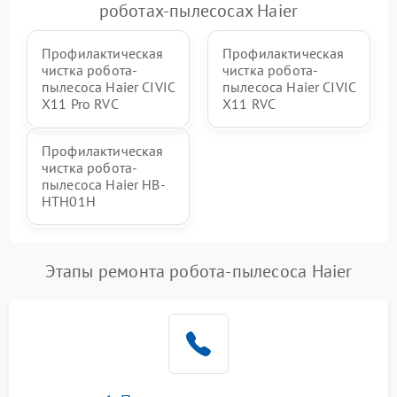
роботах-пылесосах Haier
Профилактическая
Профилактическая
чистка робота-
чистка робота-
пылесоса Haier CIVIC
пылесоса Haier CIVIC
X11 Pro RVC
X11 RVC
Профилактическая
чистка робота-
пылесоса Haier HB-
HTH01H
Этапы ремонта робота-пылесоса Haier