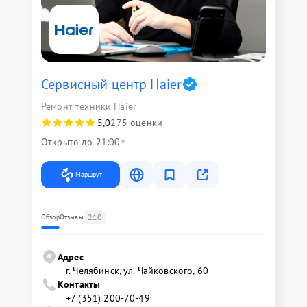
Сервисный центр Haier
Ремонт техники Haier
5,0
275 оценки
Открыто до 21:00
Маршрут
210
Обзор
Отзывы
Адрес
г. Челябинск, ул. Чайковского, 60
Контакты
+7 (351) 200-70-49