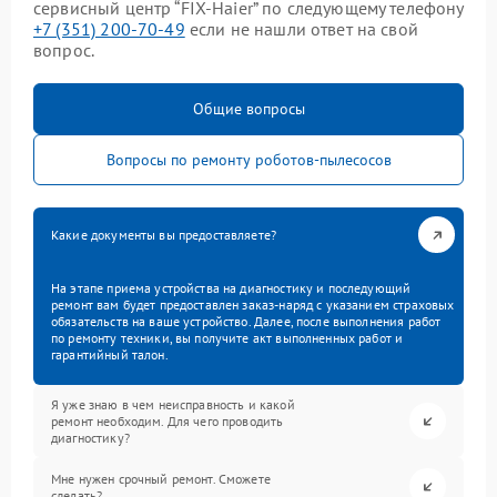
сервисный центр “FIX-Haier” по следующему телефону
+7 (351) 200-70-49
если не нашли ответ на свой
вопрос.
Общие вопросы
Вопросы по ремонту роботов-пылесосов
Какие документы вы предоставляете?
На этапе приема устройства на диагностику и последующий
ремонт вам будет предоставлен заказ-наряд с указанием страховых
обязательств на ваше устройство. Далее, после выполнения работ
по ремонту техники, вы получите акт выполненных работ и
гарантийный талон.
Я уже знаю в чем неисправность и какой
ремонт необходим. Для чего проводить
диагностику?
Мне нужен срочный ремонт. Сможете
сделать?