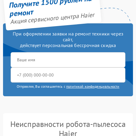
Получите 1500 рублей на
ремонт
Акция сервисного центра Haier
При оформлении заявки на ремонт техники через
сайт,
действует персональная бессрочная скидка
Отправляя, Вы соглашаетесь с
политикой конфиденциальности
Неисправности робота-пылесоса
Haier