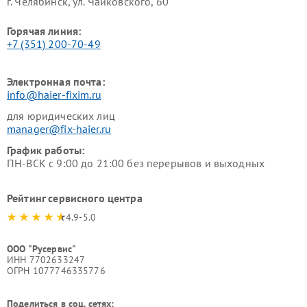
г. Челябинск, ул. Чайковского, 60
Горячая линия:
+7 (351) 200-70-49
Электронная почта:
info@haier-fixim.ru
для юридических лиц
manager@fix-haier.ru
График работы:
ПН-ВСК с 9:00 до 21:00 без перерывов и выходных
Рейтинг сервисного центра
4.9-5.0
ООО "Русервис"
ИНН 7702633247
ОГРН 1077746335776
Поделиться в соц. сетях: