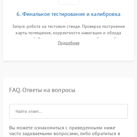
6. Финальное тестирование и калибровка
Запуск робота на тестовом стенде. Проверка построения
карты помещения, корректности навигации и обхода
препятствий. Оценка силы всасывания и работы турбины.
Подробнее
Тестирование автоматического возврата на док-станцию и
процесса зарядки.
FAQ. Ответы на вопросы
Вы можете ознакомиться с приведенными ниже
часто задаваемыми вопросами, либо обратиться в