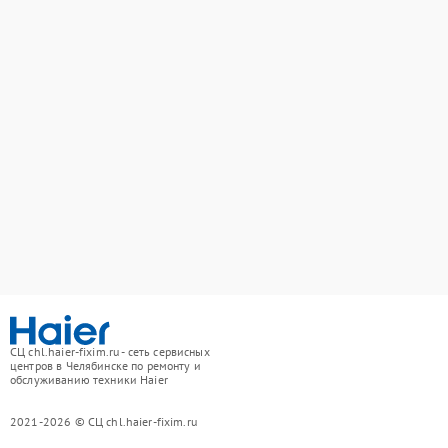
СЦ chl.haier-fixim.ru - сеть сервисных
центров в Челябинске по ремонту и
обслуживанию техники Haier
2021-2026 © СЦ chl.haier-fixim.ru