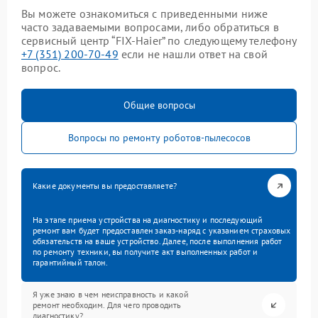
Вы можете ознакомиться с приведенными ниже
часто задаваемыми вопросами, либо обратиться в
сервисный центр “FIX-Haier” по следующему телефону
+7 (351) 200-70-49
если не нашли ответ на свой
вопрос.
Общие вопросы
Вопросы по ремонту роботов-пылесосов
Какие документы вы предоставляете?
На этапе приема устройства на диагностику и последующий
ремонт вам будет предоставлен заказ-наряд с указанием страховых
обязательств на ваше устройство. Далее, после выполнения работ
по ремонту техники, вы получите акт выполненных работ и
гарантийный талон.
Я уже знаю в чем неисправность и какой
ремонт необходим. Для чего проводить
диагностику?