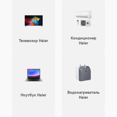
Кондиционер
Телевизор Haier
Haier
Водонагреватель
Ноутбук Haier
Haier