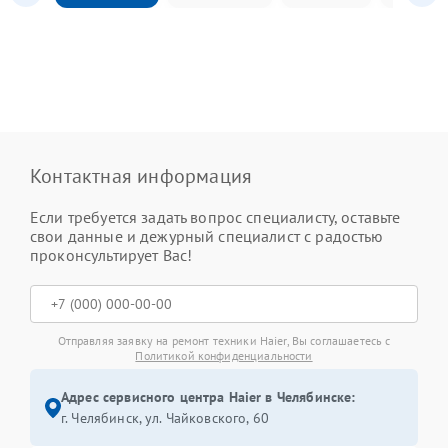
Контактная информация
Если требуется задать вопрос специалисту, оставьте
свои данные и дежурный специалист с радостью
проконсультирует Вас!
Отправляя заявку на ремонт техники Haier, Вы соглашаетесь с
Политикой конфиденциальности
Адрес сервисного центра Haier в Челябинске:
г. Челябинск, ул. Чайковского, 60