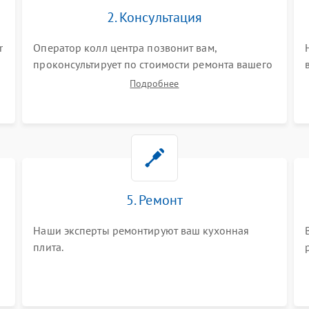
2. Консультация
r
Оператор колл центра позвонит вам,
проконсультирует по стоимости ремонта вашего
кухонной плиты а также ответит на все ваши
Подробнее
вопросы.
5. Ремонт
Наши эксперты ремонтируют ваш кухонная
плита.