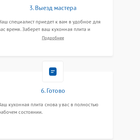
3. Выезд мастера
Наш специалист приедет к вам в удобное для
вас время. Заберет ваш кухонная плита и
привезет на склад для диагностики.
Подробнее
6. Готово
Ваш кухонная плита снова у вас в полностью
рабочем состоянии.