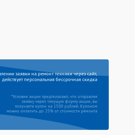
ении заявки на ремонт техники через сайт,
действует персональная бессрочная скидка
*Условия акции предполагают, что отправляя
заявку через текущую форму акции, вы
получаете купон на 1500 рублей. Купоном
можно оплатить до 25% от стоимости ремонта