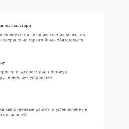
анные мастера
ошедшие сертификацию специалисты, что
и сохранение гарантийных обязательств
онт
ровести экспресс-диагностику и
руя время без устройства
 на выполненные работы и установленные
исправностей