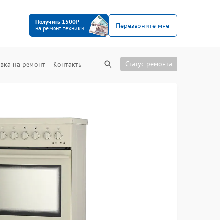
Получить 1500₽
Перезвоните мне
на ремонт техники
Статус ремонта
вка на ремонт
Контакты