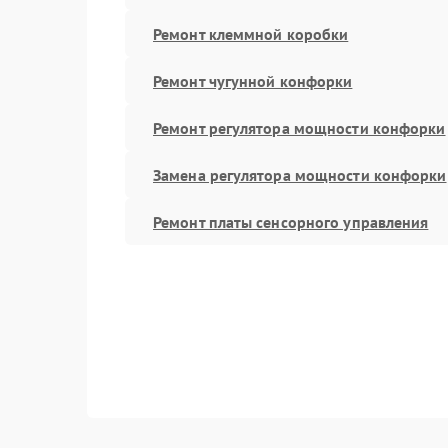
Ремонт клеммной коробки
Ремонт чугунной конфорки
Ремонт регулятора мощности конфорки
Замена регулятора мощности конфорки
Ремонт платы сенсорного управления