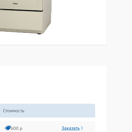
Стоимость
Заказать
600 р