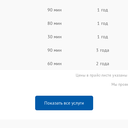
90 мин
1 год
80 мин
1 год
30 мин
1 год
90 мин
3 года
60 мин
2 года
Цены в прайс-листе указаны
Мы прове
Показать все услуги