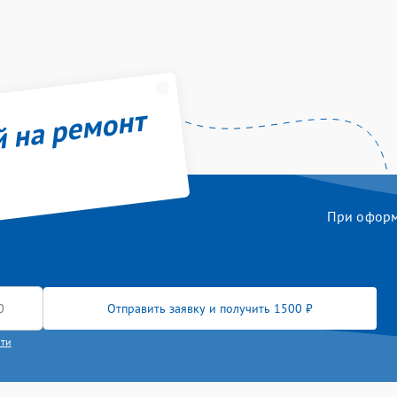
й на ремонт
При оформл
Отправить заявку и получить 1500 ₽
сти