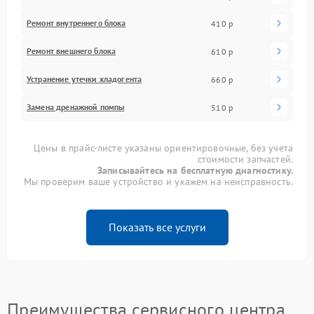
Ремонт внутреннего блока
410 р
Ремонт внешнего блока
610 р
Устранение утечки хладогента
660 р
Замена дренажной помпы
510 р
Цены в прайс-листе указаны ориентировочные, без учета
стоимости запчастей.
Записывайтесь на бесплатную диагностику.
Мы проверим ваше устройство и укажем на неисправность.
Показать все услуги
Преимущества сервисного центра