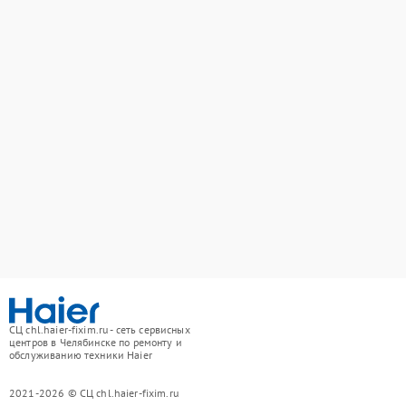
СЦ chl.haier-fixim.ru - сеть сервисных
центров в Челябинске по ремонту и
обслуживанию техники Haier
2021-2026 © СЦ chl.haier-fixim.ru