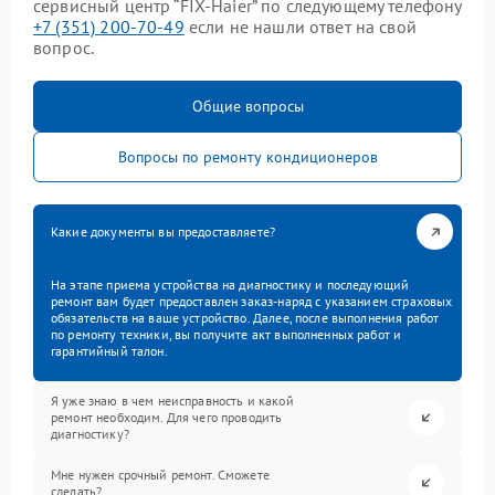
сервисный центр “FIX-Haier” по следующему телефону
+7 (351) 200-70-49
если не нашли ответ на свой
вопрос.
Общие вопросы
Вопросы по ремонту кондиционеров
Какие документы вы предоставляете?
На этапе приема устройства на диагностику и последующий
ремонт вам будет предоставлен заказ-наряд с указанием страховых
обязательств на ваше устройство. Далее, после выполнения работ
по ремонту техники, вы получите акт выполненных работ и
гарантийный талон.
Я уже знаю в чем неисправность и какой
ремонт необходим. Для чего проводить
диагностику?
Мне нужен срочный ремонт. Сможете
сделать?