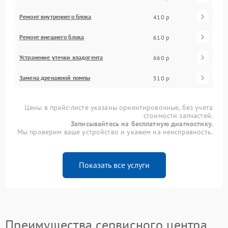
Ремонт внутреннего блока
410 р
Ремонт внешнего блока
610 р
Устранение утечки хладогента
660 р
Замена дренажной помпы
510 р
Цены в прайс-листе указаны ориентировочные, без учета
стоимости запчастей.
Записывайтесь на бесплатную диагностику.
Мы проверим ваше устройство и укажем на неисправность.
Показать все услуги
Преимущества сервисного центра