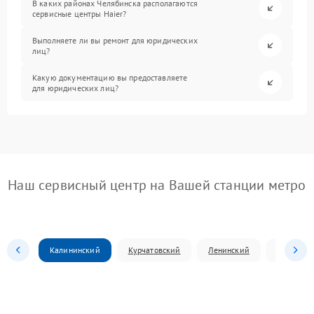
В каких районах Челябинска располагаются
сервисные центры Haier?
Выполняете ли вы ремонт для юридических
лиц?
Какую документацию вы предоставляете
для юридических лиц?
Наш сервисный центр на Вашей станции метро
Калининский
Курчатовский
Ленинский
Металлур