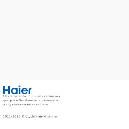
СЦ chl.haier-fixim.ru - сеть сервисных
центров в Челябинске по ремонту и
обслуживанию техники Haier
2021-2026 © СЦ chl.haier-fixim.ru