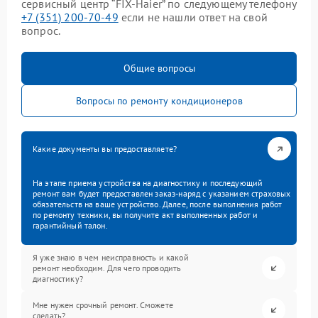
сервисный центр “FIX-Haier” по следующему телефону
+7 (351) 200-70-49
если не нашли ответ на свой
вопрос.
Общие вопросы
Вопросы по ремонту кондиционеров
Какие документы вы предоставляете?
На этапе приема устройства на диагностику и последующий
ремонт вам будет предоставлен заказ-наряд с указанием страховых
обязательств на ваше устройство. Далее, после выполнения работ
по ремонту техники, вы получите акт выполненных работ и
гарантийный талон.
Я уже знаю в чем неисправность и какой
ремонт необходим. Для чего проводить
диагностику?
Мне нужен срочный ремонт. Сможете
сделать?