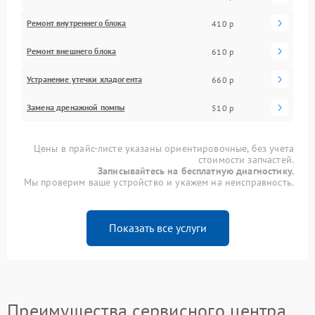
Ремонт внутреннего блока
410 р
Ремонт внешнего блока
610 р
Устранение утечки хладогента
660 р
Замена дренажной помпы
510 р
Цены в прайс-листе указаны ориентировочные, без учета
стоимости запчастей.
Записывайтесь на бесплатную диагностику.
Мы проверим ваше устройство и укажем на неисправность.
Показать все услуги
Преимущества сервисного центра