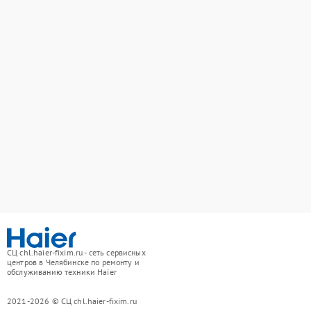
СЦ chl.haier-fixim.ru - сеть сервисных
центров в Челябинске по ремонту и
обслуживанию техники Haier
2021-2026 © СЦ chl.haier-fixim.ru