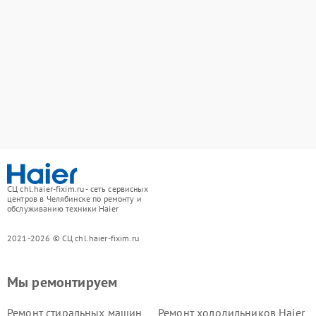
СЦ chl.haier-fixim.ru - сеть сервисных
центров в Челябинске по ремонту и
обслуживанию техники Haier
2021-2026 © СЦ chl.haier-fixim.ru
Мы ремонтируем
Ремонт стиральных машин
Ремонт холодильников Haier