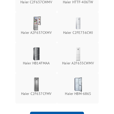
Haier C2F637CWMV
Haier HTTF-406TW
Haier A2F637CXMV
Haier C2FE736CWJ
Haier HB14FMAA
Haier A2F635CWMV
Haier C2F637CFMV
Haier HBM-686S