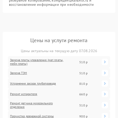
резервное копирование, конфиденциальность и
восстановление информации при необходимости
Цены на услуги ремонта
Цены актуальны на текущую дату 07.08.2026
Замена платы управления (мат.платы,
510 р
мейн платы)
Замена ТЭН
510 р
Устранение засора трубопровода
810 р
Ремонт испарителя
660 р
Ремонт датчика морозильного
510 р
отделения
Прочистка дренажной системы
900 р