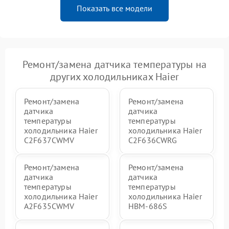
Показать все модели
Ремонт/замена датчика температуры на
других холодильниках Haier
Ремонт/замена
Ремонт/замена
датчика
датчика
температуры
температуры
холодильника Haier
холодильника Haier
C2F637CWMV
C2F636CWRG
Ремонт/замена
Ремонт/замена
датчика
датчика
температуры
температуры
холодильника Haier
холодильника Haier
A2F635CWMV
HBM-686S