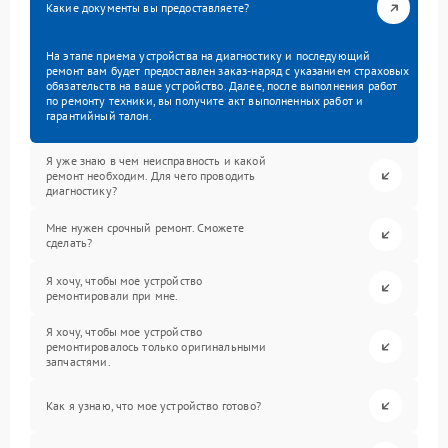
Какие документы вы предоставляете?
На этапе приема устройства на диагностику и последующий
ремонт вам будет предоставлен заказ-наряд с указанием страховых
обязательств на ваше устройство. Далее, после выполнения работ
по ремонту техники, вы получите акт выполненных работ и
гарантийный талон.
Я уже знаю в чем неисправность и какой
ремонт необходим. Для чего проводить
диагностику?
Мне нужен срочный ремонт. Сможете
сделать?
Я хочу, чтобы мое устройство
ремонтировали при мне.
Я хочу, чтобы мое устройство
ремонтировалось только оригинальными
запчастями.
Как я узнаю, что мое устройство готово?