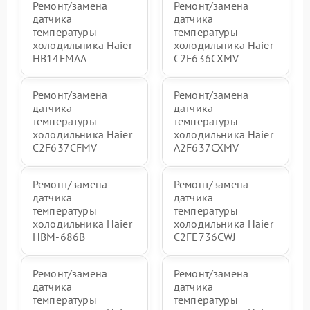
Ремонт/замена
Ремонт/замена
датчика
датчика
температуры
температуры
холодильника Haier
холодильника Haier
HB14FMAA
C2F636CXMV
Ремонт/замена
Ремонт/замена
датчика
датчика
температуры
температуры
холодильника Haier
холодильника Haier
C2F637CFMV
A2F637CXMV
Ремонт/замена
Ремонт/замена
датчика
датчика
температуры
температуры
холодильника Haier
холодильника Haier
HBM-686B
C2FE736CWJ
Ремонт/замена
Ремонт/замена
датчика
датчика
температуры
температуры