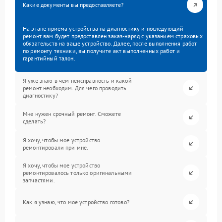
Какие документы вы предоставляете?
На этапе приема устройства на диагностику и последующий
ремонт вам будет предоставлен заказ-наряд с указанием страховых
обязательств на ваше устройство. Далее, после выполнения работ
по ремонту техники, вы получите акт выполненных работ и
гарантийный талон.
Я уже знаю в чем неисправность и какой
ремонт необходим. Для чего проводить
диагностику?
Мне нужен срочный ремонт. Сможете
сделать?
Я хочу, чтобы мое устройство
ремонтировали при мне.
Я хочу, чтобы мое устройство
ремонтировалось только оригинальными
запчастями.
Как я узнаю, что мое устройство готово?