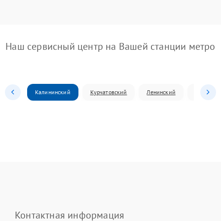
Наш сервисный центр на Вашей станции метро
Калининский
Курчатовский
Ленинский
Металлур
Контактная информация