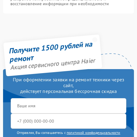
восстановление информации при необходимости
Получите 1500 рублей на
ремонт
Акция сервисного центра Haier
При оформлении заявки на ремонт техники через
сайт,
действует персональная бессрочная скидка
Отправляя, Вы соглашаетесь с
политикой конфиденциальности