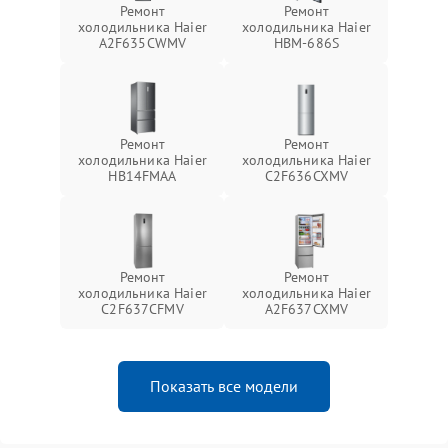
Ремонт
Ремонт
холодильника Haier
холодильника Haier
A2F635CWMV
HBM-686S
Ремонт
Ремонт
холодильника Haier
холодильника Haier
HB14FMAA
C2F636CXMV
Ремонт
Ремонт
холодильника Haier
холодильника Haier
C2F637CFMV
A2F637CXMV
Показать все модели