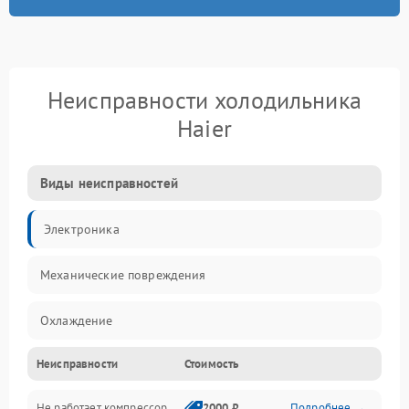
Неисправности холодильника
Haier
Виды неисправностей
Электроника
Механические повреждения
Охлаждение
Неисправности
Стоимость
Механика
Не работает компрессор
2000 ₽
Подробнее →