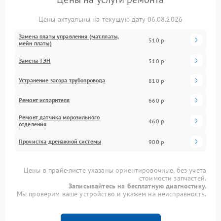
Цены актуальны на текущую дату 06.08.2026
Замена платы управления (мат.платы,
510 р
мейн платы)
Замена ТЭН
510 р
Устранение засора трубопровода
810 р
Ремонт испарителя
660 р
Ремонт датчика морозильного
460 р
отделения
Прочистка дренажной системы
900 р
Цены в прайс-листе указаны ориентировочные, без учета
стоимости запчастей.
Записывайтесь на бесплатную диагностику.
Мы проверим ваше устройство и укажем на неисправность.