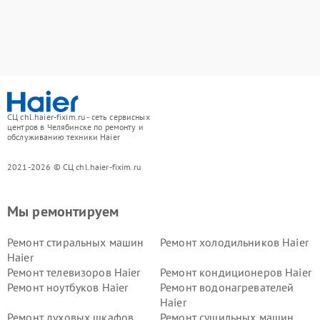
СЦ chl.haier-fixim.ru - сеть сервисных
центров в Челябинске по ремонту и
обслуживанию техники Haier
2021-2026 © СЦ chl.haier-fixim.ru
Мы ремонтируем
Ремонт стиральных машин
Ремонт холодильников Haier
Haier
Ремонт телевизоров Haier
Ремонт кондиционеров Haier
Ремонт ноутбуков Haier
Ремонт водонагревателей
Haier
Ремонт духовых шкафов
Ремонт сушильных машин