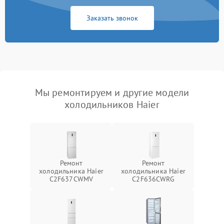
Заказать звонок
Мы ремонтируем и другие модели
холодильников Haier
Ремонт
Ремонт
холодильника Haier
холодильника Haier
C2F637CWMV
C2F636CWRG