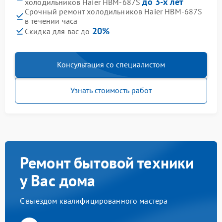
до 3-х лет
холодильников Haier HBM-687S
Срочный ремонт холодильников Haier HBM-687S
в течении часа
20%
Скидка для вас до
Консультация со специалистом
Узнать стоимость работ
Ремонт бытовой техники
у Вас дома
С выездом квалифицированного мастера