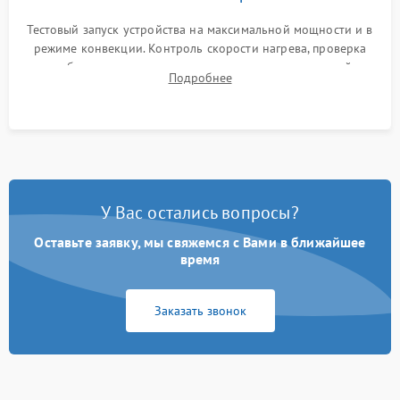
Тестовый запуск устройства на максимальной мощности и в
режиме конвекции. Контроль скорости нагрева, проверка
срабатывания термостата при достижении заданной
Подробнее
температуры и тест на отсутствие утечек тока.
У Вас остались вопросы?
Оставьте заявку, мы свяжемся с Вами в ближайшее
время
Заказать звонок