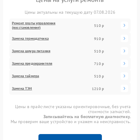
Цены актуальны на текущую дату 07.08.2026
Ремонт платы управления
510 р
(восстановление)
Замена термодатчика
910 р
Замена шнура питания
510 р
Замена предохранителя
710 р
Замена таймера
510 р
Замена ТЭН
1210 р
Цены в прайс-листе указаны ориентировочные, без учета
стоимости запчастей.
Записывайтесь на бесплатную диагностику.
Мы проверим ваше устройство и укажем на неисправность.