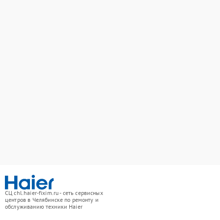
СЦ chl.haier-fixim.ru - сеть сервисных
центров в Челябинске по ремонту и
обслуживанию техники Haier