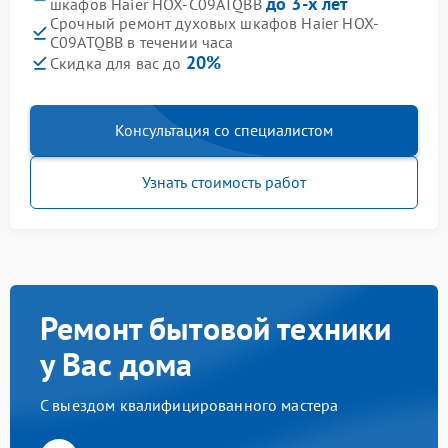
до 3-х лет
шкафов Haier HOX-C09ATQBB
Срочный ремонт духовых шкафов Haier HOX-
C09ATQBB в течении часа
20%
Скидка для вас до
Консультация со специалистом
Узнать стоимость работ
Ремонт бытовой техники
у Вас дома
С выездом квалифицированного мастера