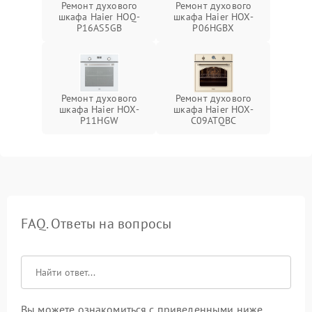
Ремонт духового
Ремонт духового
шкафа Haier HOQ-
шкафа Haier HOX-
P16AS5GB
P06HGBX
Ремонт духового
Ремонт духового
шкафа Haier HOX-
шкафа Haier HOX-
P11HGW
C09ATQBC
FAQ. Ответы на вопросы
Вы можете ознакомиться с приведенными ниже