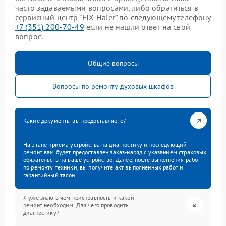
часто задаваемыми вопросами, либо обратиться в
сервисный центр “FIX-Haier” по следующему телефону
+7 (351) 200-70-49
если не нашли ответ на свой
вопрос.
Общие вопросы
Вопросы по ремонту духовых шкафов
Какие документы вы предоставляете?
На этапе приема устройства на диагностику и последующий
ремонт вам будет предоставлен заказ-наряд с указанием страховых
обязательств на ваше устройство. Далее, после выполнения работ
по ремонту техники, вы получите акт выполненных работ и
гарантийный талон.
Я уже знаю в чем неисправность и какой
ремонт необходим. Для чего проводить
диагностику?